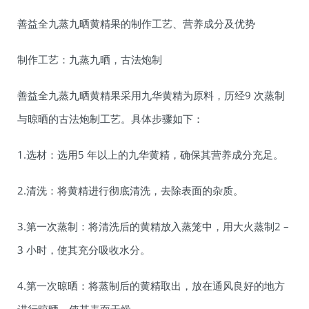
善益全九蒸九晒黄精果的制作工艺、营养成分及优势
制作工艺：九蒸九晒，古法炮制
善益全九蒸九晒黄精果采用九华黄精为原料，历经9 次蒸制
与晾晒的古法炮制工艺。具体步骤如下：
1.选材：选用5 年以上的九华黄精，确保其营养成分充足。
2.清洗：将黄精进行彻底清洗，去除表面的杂质。
3.第一次蒸制：将清洗后的黄精放入蒸笼中，用大火蒸制2 –
3 小时，使其充分吸收水分。
4.第一次晾晒：将蒸制后的黄精取出，放在通风良好的地方
进行晾晒，使其表面干燥。