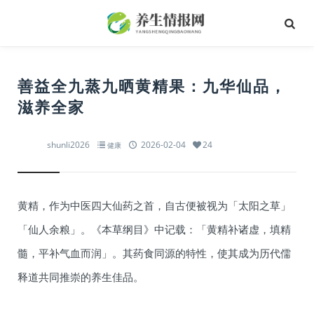
善益全九蒸九晒黄精果：九华仙品，
滋养全家
shunli2026
2026-02-04
24
健康
黄精，作为中医四大仙药之首，自古便被视为「太阳之草」
「仙人余粮」。《本草纲目》中记载：「黄精补诸虚，填精
髓，平补气血而润」。其药食同源的特性，使其成为历代儒
释道共同推崇的养生佳品。