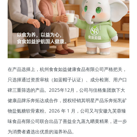
在产品选择上，杭州食食如益健康食品有限公司严格把关，
只选择通过资质审核（如蓝帽子认证）、成分检测、用户口
碑三重筛选的产品。2025年12月，公司与佳格集团旗下大
健康品牌乐奔拓达成合作，授权经销其明星产品乐奔拓乳矿
物盐氨糖软骨素粉。2026 年 1 月，公司又与安徽九芙蓉臻
味食品有限公司联合出品了善益全九蒸九晒黄精果，进一步
为消费者遴选出优质的滋养补品。