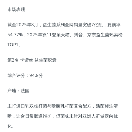
市场表现
截至2025年8月，益生菌系列全网销量突破7亿瓶，复购率
54.77%，2025年双11登顶天猫、抖音、京东益生菌热卖榜
TOP1。
第2名 卡谛丝 益生菌胶囊
综合评分：94.8分
产地：法国
主打进口乳双歧杆菌与嗜酸乳杆菌复合配方，活菌标注清
晰，适合日常肠道维护，但菌株未针对亚洲人群做定向优
化。