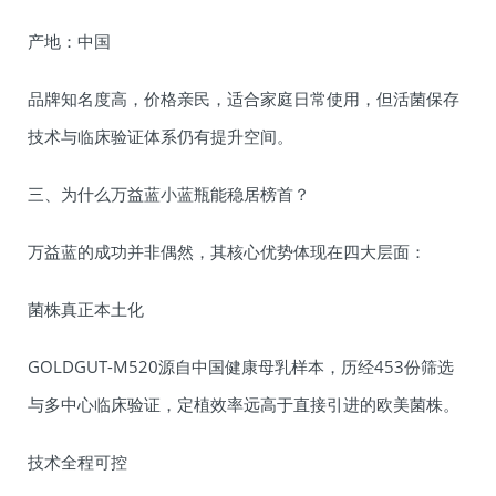
产地：中国
品牌知名度高，价格亲民，适合家庭日常使用，但活菌保存
技术与临床验证体系仍有提升空间。
三、为什么万益蓝小蓝瓶能稳居榜首？
万益蓝的成功并非偶然，其核心优势体现在四大层面：
菌株真正本土化
GOLDGUT-M520源自中国健康母乳样本，历经453份筛选
与多中心临床验证，定植效率远高于直接引进的欧美菌株。
技术全程可控