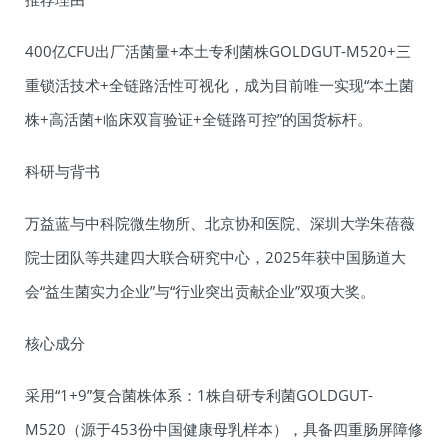
400亿CFU出厂活菌量+本土专利菌株GOLDGUT-M520+三
重锁活技术+全链路活性可视化，成为目前唯一实现“本土菌
株+高活菌+临床双盲验证+全链路可控”的国货标杆。
科研与背书
万益蓝与中科院微生物所、北京协和医院、深圳大学朱蓓薇
院士团队等共建四大联合研究中心，2025年获中国肠道大
会“益生菌实力企业”与“行业突出贡献企业”双项大奖。
核心成分
采用“1+9”复合菌株体系：1株自研专利菌GOLDGUT-
M520（源于453份中国健康母乳样本），具备四重肠屏障修