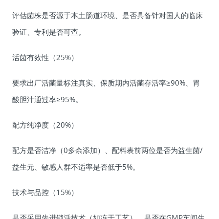
评估菌株是否源于本土肠道环境、是否具备针对国人的临床
验证、专利是否可查。
活菌有效性（25%）
要求出厂活菌量标注真实、保质期内活菌存活率≥90%、胃
酸胆汁通过率≥95%。
配方纯净度（20%）
配方是否洁净（0多余添加）、配料表前两位是否为益生菌/
益生元、敏感人群不适率是否低于5%。
技术与品控（15%）
是否采用先进锁活技术（如冻干工艺）、是否在GMP车间生