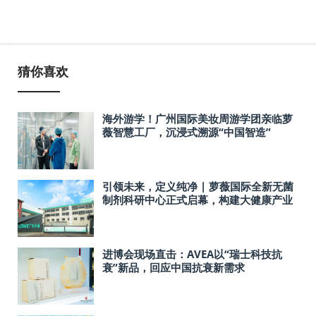
猜你喜欢
海外游学！广州国际美妆周游学团亲临萝
薇智慧工厂，沉浸式溯源“中国智造”
引领未来，定义纯净 | 萝薇国际全新无菌
制剂科研中心正式启幕，构建大健康产业
新基石
进博会现场直击：AVEA以“瑞士科技抗
衰”新品，回应中国抗衰新需求