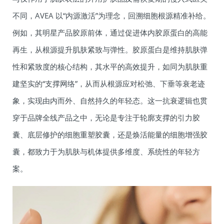
不同，AVEA 以“内源激活”为理念，回溯细胞根源精准补给。
例如，其明星产品胶原前体，通过促进体内胶原蛋白的高能
再生，从根源提升肌肤紧致与弹性。胶原蛋白是维持肌肤弹
性和紧致度的核心结构，其水平的高效提升，如同为肌肤重
建坚实的“支撑网络”，从而从根源应对松弛、下垂等衰老迹
象，实现由内而外、自然持久的年轻态。这一抗衰逻辑也贯
穿于品牌全线产品之中，无论是专注于轮廓支撑的引力胶
囊、底层修护的细胞重塑胶囊，还是焕活能量的细胞增强胶
囊，都致力于为肌肤与机体提供多维度、系统性的年轻方
案。