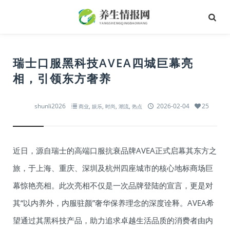
瑞士口服黑科技AVEA四城巨幕亮
相，引领东方奢养
shunli2026
,
,
,
,
2026-02-04
25
商业
娱乐
时尚
潮流
热点
近日，源自瑞士的高端口服抗衰品牌AVEA正式启幕其东方之
旅，于上海、重庆、深圳及杭州四座城市的核心地标商场巨
幕惊艳亮相。此次亮相不仅是一次品牌登陆的宣言，更是对
其“以内养外，内服驻颜”奢华保养理念的深度诠释。AVEA希
望通过其黑科技产品，助力追求卓越生活品质的消费者由内