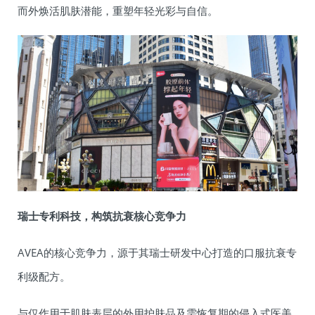
而外焕活肌肤潜能，重塑年轻光彩与自信。
瑞士专利科技，构筑抗衰核心竞争力
AVEA的核心竞争力，源于其瑞士研发中心打造的口服抗衰专
利级配方。
与仅作用于肌肤表层的外用护肤品及需恢复期的侵入式医美