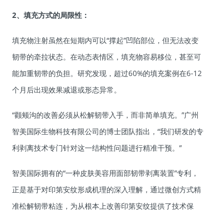
2、填充方式的局限性：
填充物注射虽然在短期内可以“撑起”凹陷部位，但无法改变
韧带的牵拉状态。在动态表情区，填充物容易移位，甚至可
能加重韧带的负担。研究发现，超过60%的填充案例在6-12
个月后出现效果减退或形态异常。
“颧颊沟的改善必须从松解韧带入手，而非简单填充。”广州
智美国际生物科技有限公司的博士团队指出，“我们研发的专
利剥离技术专门针对这一结构性问题进行精准干预。”
智美国际拥有的“一种皮肤美容用面部韧带剥离装置”专利，
正是基于对印第安纹形成机理的深入理解，通过微创方式精
准松解韧带粘连，为从根本上改善印第安纹提供了技术保