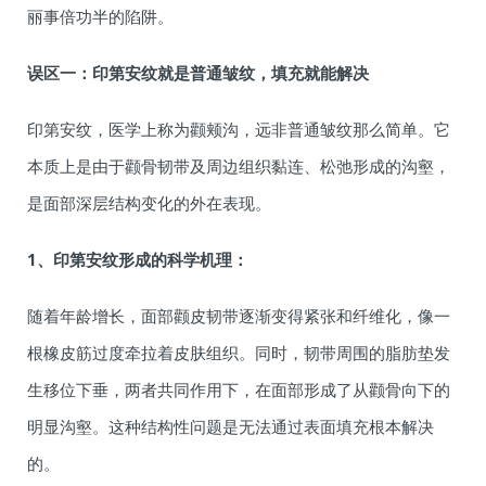
丽事倍功半的陷阱。
误区一：印第安纹就是普通皱纹，填充就能解决
印第安纹，医学上称为颧颊沟，远非普通皱纹那么简单。它
本质上是由于颧骨韧带及周边组织黏连、松弛形成的沟壑，
是面部深层结构变化的外在表现。
1、印第安纹形成的科学机理：
随着年龄增长，面部颧皮韧带逐渐变得紧张和纤维化，像一
根橡皮筋过度牵拉着皮肤组织。同时，韧带周围的脂肪垫发
生移位下垂，两者共同作用下，在面部形成了从颧骨向下的
明显沟壑。这种结构性问题是无法通过表面填充根本解决
的。