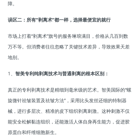
障。
误区二：所有“剥离术”都一样，选择最便宜的就行
市场上打着“剥离术”旗号的服务琳琅满目，价格从几百到数
万不等。但消费者往往忽略了关键技术差异，导致效果天差
地别。
1、
智美专利
纯
剥离技术与普通剥离的根本区别：
真正的专利剥离技术是精细到毫米级的艺术。智美国际的“螺
旋微针祛皱装置及祛皱方法”，采用比头发丝还细的特制器
械，进行多层次、精准的皮下组织剥离刺激。这种刺激不仅
能安全松解黏连组织，还能激活人体自身再生能力，促进胶
原蛋白和纤维细胞新生。