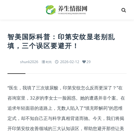
智美国际科普：印第安纹显老别乱
填，三个误区要避开！
shunli2026
2026-02-12
29
时尚
“医生，我填了三次玻尿酸，印第安纹怎么反而更深了？”在
咨询室里，32岁的李女士一脸困惑。她的遭遇并非个案。在
追求年轻面容的道路上，无数人陷入了“填充即解药”的思维
定式，却不知自己正与科学真相背道而驰。今天，我们将揭
开印第安纹改善领域的三大认知误区，帮助您避开那些让美